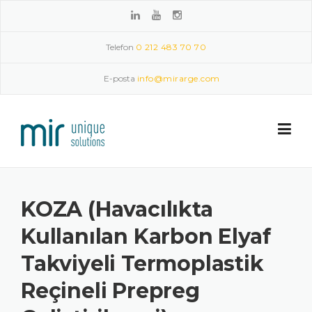
Skip to content
Telefon
0 212 483 70 70
E-posta
info@mirarge.com
KOZA (Havacılıkta
Kullanılan Karbon Elyaf
Takviyeli Termoplastik
Reçineli Prepreg