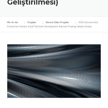
Geliştirilmesi)
Mir Ar-Ge
Projeler
Devam Eden Projeler
KOZA (Havacılıkta
Kullanılan Karbon Elyaf Takviyeli Termoplastik Reçineli Prepreg Geliştirilmesi)