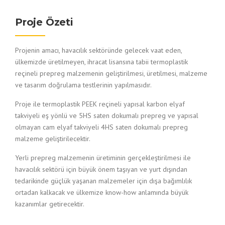
Proje Özeti
Projenin amacı, havacılık sektöründe gelecek vaat eden,
ülkemizde üretilmeyen, ihracat lisansına tabii termoplastik
reçineli prepreg malzemenin geliştirilmesi, üretilmesi, malzeme
ve tasarım doğrulama testlerinin yapılmasıdır.
Proje ile termoplastik PEEK reçineli yapısal karbon elyaf
takviyeli eş yönlü ve 5HS saten dokumalı prepreg ve yapısal
olmayan cam elyaf takviyeli 4HS saten dokumalı prepreg
malzeme geliştirilecektir.
Yerli prepreg malzemenin üretiminin gerçekleştirilmesi ile
havacılık sektörü için büyük önem taşıyan ve yurt dışından
tedarikinde güçlük yaşanan malzemeler için dışa bağımlılık
ortadan kalkacak ve ülkemize know-how anlamında büyük
kazanımlar getirecektir.